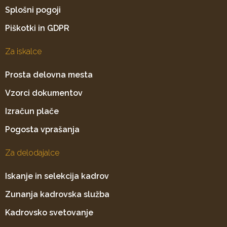
Splošni pogoji
Piškotki in GDPR
Za iskalce
Prosta delovna mesta
Vzorci dokumentov
Izračun plače
Pogosta vprašanja
Za delodajalce
Iskanje in selekcija kadrov
Zunanja kadrovska služba
Kadrovsko svetovanje