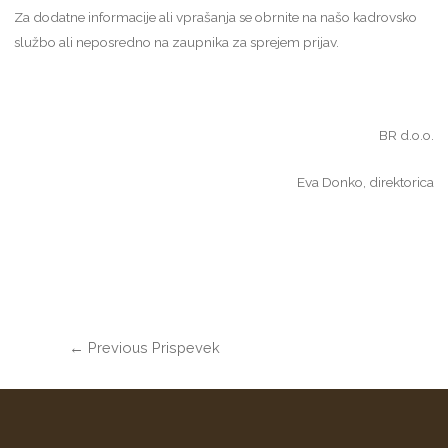
Za dodatne informacije ali vprašanja se obrnite na našo kadrovsko
službo ali neposredno na zaupnika za sprejem prijav.
BR d.o.o.
Eva Donko, direktorica
←
Previous Prispevek